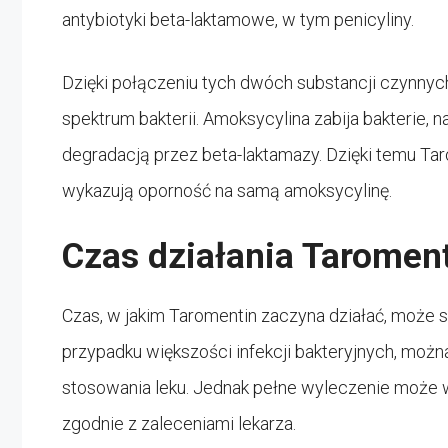
antybiotyki beta-laktamowe, w tym penicyliny.
Dzięki połączeniu tych dwóch substancji czynnyc
spektrum bakterii. Amoksycylina zabija bakterie,
degradacją przez beta-laktamazy. Dzięki temu Ta
wykazują oporność na samą amoksycylinę.
Czas działania Taromen
Czas, w jakim Taromentin zaczyna działać, może s
przypadku większości infekcji bakteryjnych, możn
stosowania leku. Jednak pełne wyleczenie może 
zgodnie z zaleceniami lekarza.