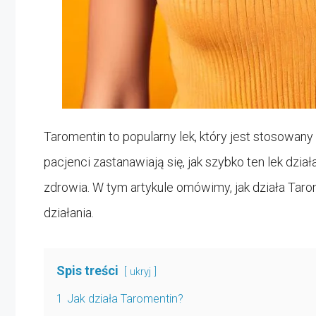
Taromentin to popularny lek, który jest stosowany
pacjenci zastanawiają się, jak szybko ten lek dz
zdrowia. W tym artykule omówimy, jak działa Tarom
działania.
Spis treści
ukryj
1
Jak działa Taromentin?