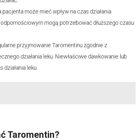
działać.
a pacjenta może mieć wpływ na czas działania
ie odpornościowym mogą potrzebować dłuższego czasu
gularne przyjmowanie Taromentinu zgodnie z
tecznego działania leku. Niewłaściwe dawkowanie lub
działania leku.
ać Taromentin?