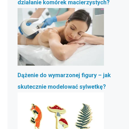
działanie komórek macierzystych?
Dążenie do wymarzonej figury – jak
skutecznie modelować sylwetkę?