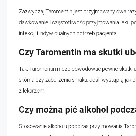
Zazwyczaj Taromentin jest przyjmowany dwa razy 
dawkowanie i częstotliwość przyjmowania leku po
infekcji i indywidualnych potrzeb pacjenta.
Czy Taromentin ma skutki u
Tak, Taromentin może powodować pewne skutki ubo
skórna czy zaburzenia smaku. Jeśli wystąpią jakie
z lekarzem.
Czy można pić alkohol podc
Stosowanie alkoholu podczas przyjmowania Tarom