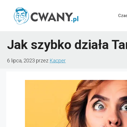
Przejdź
do
Czas
treści
Jak szybko działa T
6 lipca, 2023
przez
Kacper