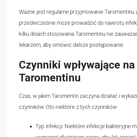
Ważne jest regularne przyjmowanie Taromentinu z
przedwcześnie może prowadzić do nawrotu infekcji
kilku dniach stosowania Taromentinu nie zauważas
lekarzem, aby omówić dalsze postępowanie.
Czynniki wpływające na 
Taromentinu
Czas, w jakim Taromentin zaczyna działać i wykazu
czynników. Oto niektóre z tych czynników:
Typ infekcji: Niektóre infekcje bakteryjne 