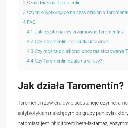
2
Czas działania Taromentin
3
Czynniki wpływające na czas działania Taromenti
4
FAQ
4.1
Jak często należy przyjmować Taromentin?
4.2
Czy Taromentin ma skutki uboczne?
4.3
Czy można pić alkohol podczas stosowania 
4.4
Czy Taromentin działa na wirusy?
Jak działa Taromentin?
Taromentin zawiera dwie substancje czynne: amok
antybiotykiem należącym do grupy penicylin, któr
natomiast jest inhibitorem beta-laktamaz, enzymó