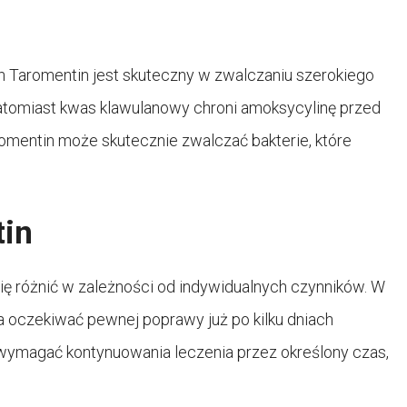
h Taromentin jest skuteczny w zwalczaniu szerokiego
 natomiast kwas klawulanowy chroni amoksycylinę przed
romentin może skutecznie zwalczać bakterie, które
tin
ię różnić w zależności od indywidualnych czynników. W
a oczekiwać pewnej poprawy już po kilku dniach
wymagać kontynuowania leczenia przez określony czas,