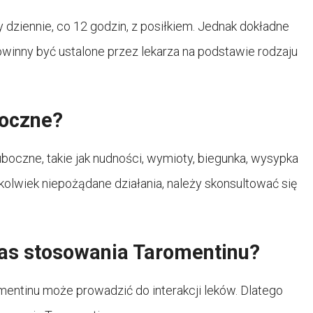
dziennie, co 12 godzin, z posiłkiem. Jednak dokładne
winny być ustalone przez lekarza na podstawie rodzaju
boczne?
czne, takie jak nudności, wymioty, biegunka, wysypka
kolwiek niepożądane działania, należy skonsultować się
zas stosowania Taromentinu?
entinu może prowadzić do interakcji leków. Dlatego