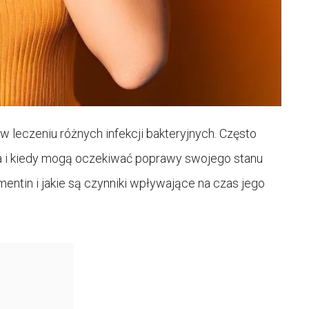
 w leczeniu różnych infekcji bakteryjnych. Często
iała i kiedy mogą oczekiwać poprawy swojego stanu
entin i jakie są czynniki wpływające na czas jego