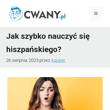
Przejdź
do
Menu
treści
Jak szybko nauczyć się
hiszpańskiego?
26 sierpnia, 2023
przez
Kacper