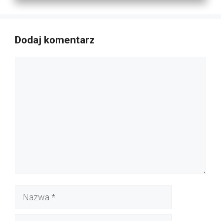
Dodaj komentarz
Komentarz
Nazwa