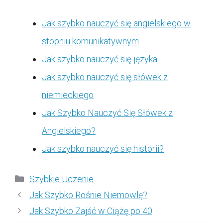
Jak szybko nauczyć się angielskiego w
stopniu komunikatywnym
Jak szybko nauczyć się języka
Jak szybko nauczyć się słówek z
niemieckiego
Jak Szybko Nauczyć Się Słówek z
Angielskiego?
Jak szybko nauczyć się historii?
Kategorie
Szybkie Uczenie
Jak Szybko Rośnie Niemowlę?
Jak Szybko Zajść w Ciążę po 40