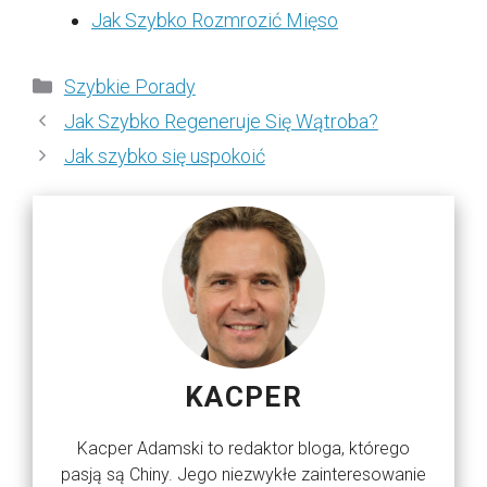
Jak Szybko Rozmrozić Mięso
Kategorie
Szybkie Porady
Jak Szybko Regeneruje Się Wątroba?
Jak szybko się uspokoić
KACPER
Kacper Adamski to redaktor bloga, którego
pasją są Chiny. Jego niezwykłe zainteresowanie