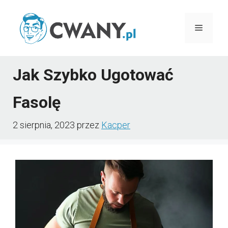
Przejdź
do
Menu
treści
Jak Szybko Ugotować
Fasolę
2 sierpnia, 2023
przez
Kacper