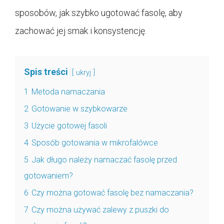
sposobów, jak szybko ugotować fasolę, aby
zachować jej smak i konsystencję.
Spis treści
ukryj
1
Metoda namaczania
2
Gotowanie w szybkowarze
3
Użycie gotowej fasoli
4
Sposób gotowania w mikrofalówce
5
Jak długo należy namaczać fasolę przed
gotowaniem?
6
Czy można gotować fasolę bez namaczania?
7
Czy można używać zalewy z puszki do